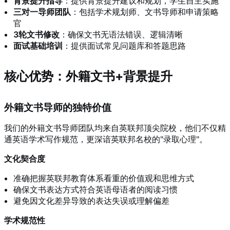
背景提升指导
：提供背景提升建议和规划，学生自主实施
三对一导师团队
：包括学术规划师、文书导师和申请策略
官
3轮文书修改
：确保文书无语法错误、逻辑清晰
面试基础培训
：提供面试常见问题库和答题思路
核心优势：外籍文书+背景提升
外籍文书导师的独特价值
我们的外籍文书导师团队均来自英联邦顶尖院校，他们不仅精
通英语学术写作规范，更深谙英联邦名校的"录取心理"。
文化契合度
准确把握英联邦教育体系看重的价值观和思维方式
确保文书表达方式符合英语母语者的阅读习惯
避免因文化差异导致的表达失误或理解偏差
学术规范性