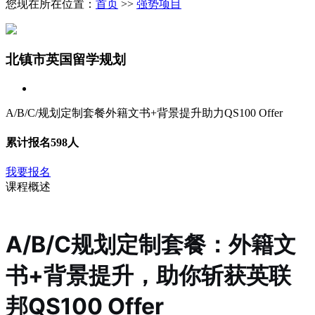
您现在所在位置：
首页
>>
强势项目
北镇市英国留学规划
A/B/C/规划定制套餐外籍文书+背景提升助力QS100 Offer
累计报名
598人
我要报名
课程概述
A/B/C规划定制套餐：外籍文
书+背景提升，助你斩获英联
邦QS100 Offer