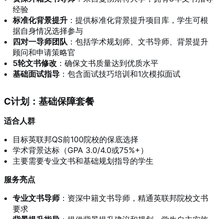
经验
标准化背景提升
：提供标准化背景提升项目库，学生可根
据自身情况选择参与
四对一导师团队
：包括学术规划师、文书导师、背景提升
顾问和申请策略官
5轮文书修改
：确保文书质量达到优质水平
基础面试指导
：包含面试技巧培训和1次模拟面试
C计划：基础保障套餐
适合人群
目标英联邦QS前100院校的保底选择
学术背景达标（GPA 3.0/4.0或75%+）
主要需要专业文书和基础规划指导的学生
服务亮点
专业文书导师
：资深中籍文书导师，精通英联邦院校文书
要求