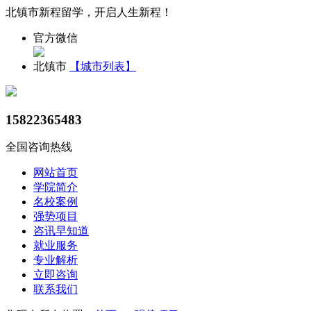
北镇市新程留学，开启人生新程！
官方微信
北镇市
【城市列表】
15822365483
全国咨询热线
网站首页
学院简介
名校案例
强势项目
咨讯早知道
就业服务
专业解析
立即咨询
联系我们