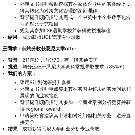
外籍文书导师帮助挖掘其在家族企业中的实践经历，
将其转化为对跨文化管理的深刻理解
背景提升顾问指导其完成一个中英中小企业数字化转
型的对比研究项目
规划其参加LSE暑期学校并获得教授推荐信
结果
：成功获得UCL管理专业录取
王同学：低均分收获悉尼大学offer
背景
：211院校，均分76，有一段普通实习
挑战
：均分远低于悉尼大学商科常规录取要求（85%+）
我们的方案
：
采用B计划优等提升套餐
外籍文书导师重点突出其在实习中解决的实际问题和
展现的商业敏锐度
背景提升顾问指导其参加一个商业案例分析竞赛并获
得 regional award
申请策略官建议其申请相对冷门但相关专业，避开直
接竞争
结果
：成功获得悉尼大学商业分析专业录取