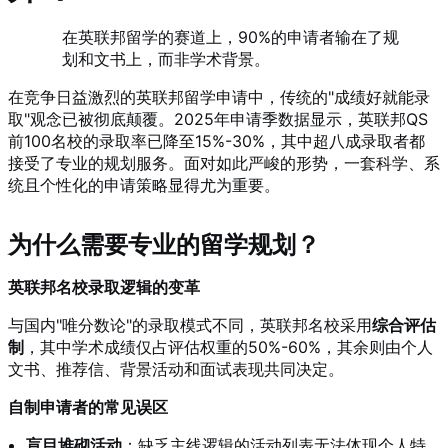
在英联邦留学的赛道上，90%的申请者输在了规
划和文书上，而非学术背景。
在竞争日益激烈的英联邦留学申请中，传统的"成绩好就能录
取"观念已被彻底颠覆。2025年申请季数据显示，英联邦QS
前100名校的录取率已降至15%-30%，其中超八成录取者都
接受了专业的规划服务。面对如此严峻的形势，一套科学、系
统且个性化的申请策略显得尤为重要。
为什么需要专业的留学规划？
英联邦名校录取逻辑的变革
与国内"唯分数论"的录取模式不同，英联邦名校采用
综合评估
制
，其中学术成绩仅占评估权重的50%-60%，其余则由个人
文书、推荐信、背景活动和面试表现共同决定。
自制申请者的常见误区
盲目堆砌活动
：缺乏主线逻辑的活动列表无法体现个人特