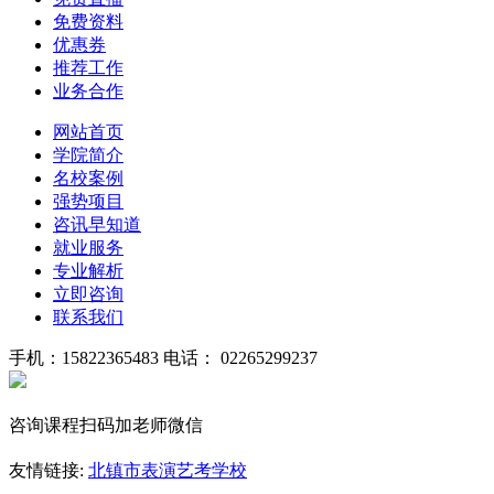
免费资料
优惠券
推荐工作
业务合作
网站首页
学院简介
名校案例
强势项目
咨讯早知道
就业服务
专业解析
立即咨询
联系我们
手机：15822365483
电话： 02265299237
咨询课程扫码加老师微信
友情链接:
北镇市表演艺考学校